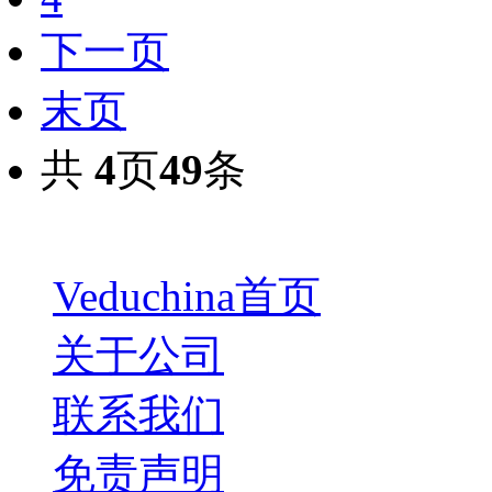
下一页
末页
共
4
页
49
条
Veduchina首页
关于公司
联系我们
免责声明