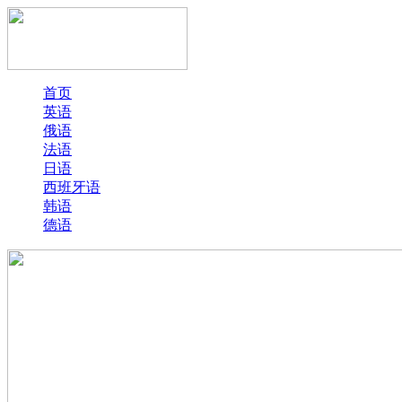
首页
英语
俄语
法语
日语
西班牙语
韩语
德语