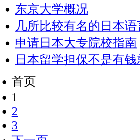
东京大学概况
几所比较有名的日本语
申请日本大专院校指南
日本留学担保不是有钱就
首页
1
2
3