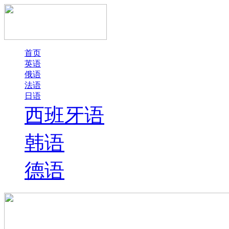
首页
英语
俄语
法语
日语
西班牙语
韩语
德语