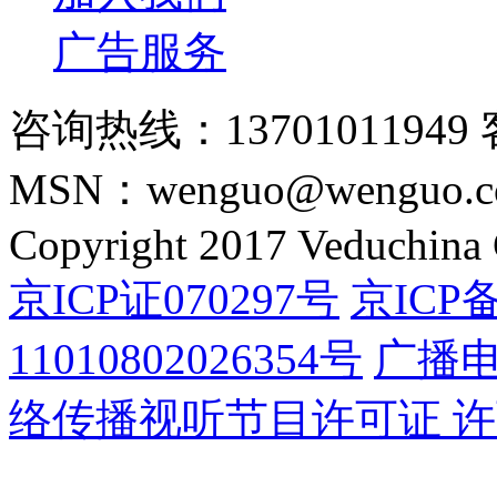
广告服务
咨询热线：13701011949 
MSN：wenguo@wenguo.
Copyright 2017 Veduchina C
京ICP证070297号
京ICP备
11010802026354号
广播
络传播视听节目许可证 许可