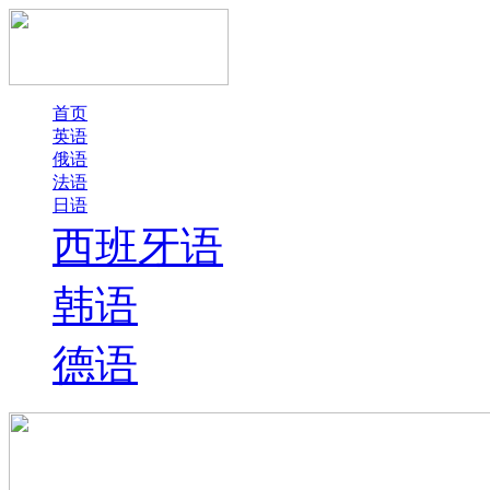
首页
英语
俄语
法语
日语
西班牙语
韩语
德语